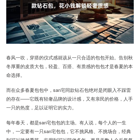
春风一吹，穿搭的仪式感就该从一只合适的包包开始。告别秋
冬厚重的皮质大包，轻盈、百搭、有质感的包包才是春夏的本
命选择。
而在众多春夏包包中，san宅同款钻石包绝对是闭眼入不踩雷
的存在——它既有轻奢品牌的设计感，又有亲民的价格，人手
一只的热度，足以证明它的实力。
每年春天，都是san宅包包的主场。有人说，每个人的一生
中，一定要有一只san宅包包，它不挑风格、不挑场合，经典
到可以跨越季节，实用到可以陪伴多年，更是无数人会反复复