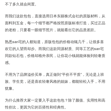
不了多久就会闲置。
而我们这款包包，直接选用日本东丽株式会社的原版材料，从
面料到五金，每一个细节都严格按照原版标准打造，买过正品
的老粉，只要看一眼细节照片，就能看出它的品质差距。
熟悉san宅的人都知道，原版包包的价格动辄几千，让很多喜
欢它的人望而却步。而我们这款同源材质、同等工艺的san宅
同款钻石包，价格却格外亲民，让你花小钱就能体验到轻奢质
感。
不用为了品牌溢价买单，真正做到“平价不平质”，无论是上班
族、学生党，还是喜欢轻奢风格的姐妹，都能轻松入手，不用
犹豫。
为什么推荐大家一定要入手这款包包？除了颜值、实用性和高
性价比，更因为它的百搭性和经典性。