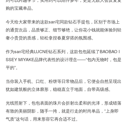
购的宝藏单品。
今天给大家带来的这款san宅同款钻石手提包，区别于市场上
的通货次品，品质够正、细节够绝，让你花小钱就能体验到轻
奢小贵货的质感，轻松拿捏春夏穿搭的氛围感。
作为san宅经典LUCNE钻石系列，这款包包延续了BAOBAO I
SSEY MIYAKE品牌代表性的设计理念——“包内无物时，包是
平的”。
当你装入手机、口红、粉饼等日常物品后，它便会自然呈现出
犹如建筑般的立体廓形，稳稳直立于地面，自带高级感。
光线照射下，包包表面的珠片会折射出柔和的光泽，形成错落
有致的美丽阴影，随手一挎，就是行走的时尚单品，“上身即
气质”这句话，用来形容它再合适不过。