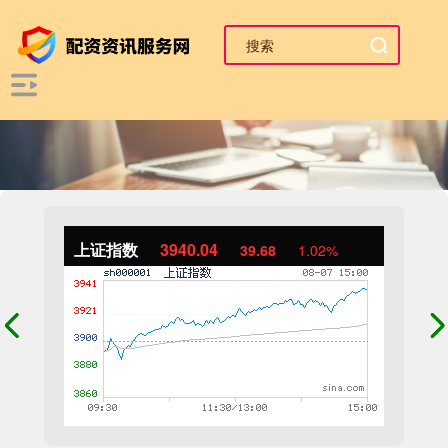
上证指数
3940.04
39.68
1.02%