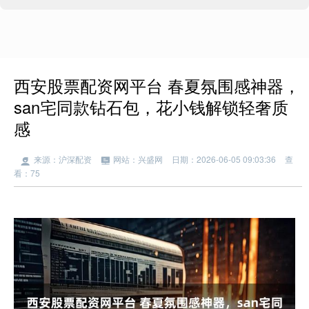
西安股票配资网平台 春夏氛围感神器，
san宅同款钻石包，花小钱解锁轻奢质
感
来源：沪深配资
网站：兴盛网
日期：2026-06-05 09:03:36
查
看：75