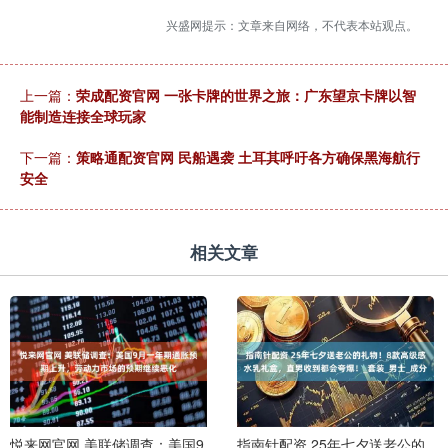
兴盛网提示：文章来自网络，不代表本站观点。
上一篇：
荣成配资官网 一张卡牌的世界之旅：广东望京卡牌以智
能制造连接全球玩家
下一篇：
策略通配资官网 民船遇袭 土耳其呼吁各方确保黑海航行
安全
相关文章
悦来网官网 美联储调查：美国9
指南针配资 25年七夕送老公的