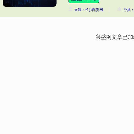
来源：长沙配资网
分类
兴盛网文章已加