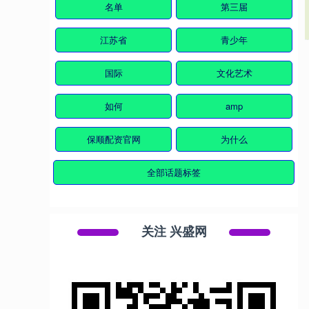
名单
第三届
江苏省
青少年
国际
文化艺术
如何
amp
保顺配资官网
为什么
全部话题标签
关注 兴盛网