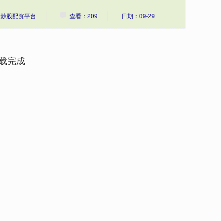
：炒股配资平台
查看：209
日期：09-29
载完成