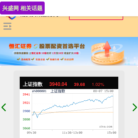
兴盛网 相关话题
上证指数
3940.04
39.68
1.02%