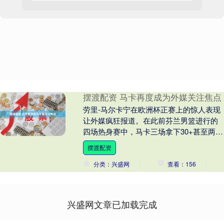
摆渡配资 马卡再度成为外媒关注焦点
劳里-马尔卡宁在欧洲杯正赛上的惊人表现
让外媒疯狂报道。在此前芬兰男篮进行的
四场热身赛中，马卡三场拿下30+甚至两场
40+，平均每场得分高达40.5分。对阵英国
摆渡配资
一....
分类：兴盛网
查看：156
兴盛网文章已加载完成