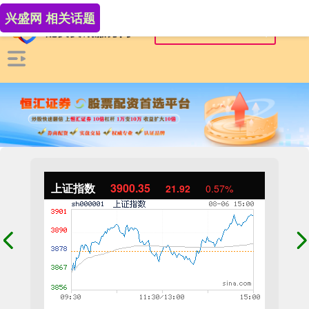
兴盛网 相关话题
上证指数
3900.35
21.92
0.57%