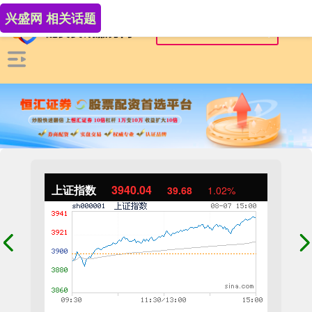
兴盛网 相关话题
上证指数
3940.04
39.68
1.02%