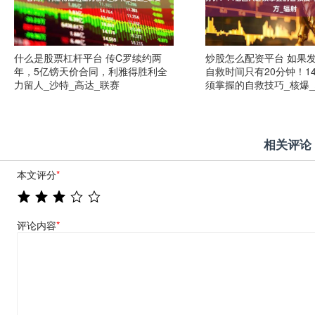
什么是股票杠杆平台 传C罗续约两
炒股怎么配资平台 如果
年，5亿镑天价合同，利雅得胜利全
自救时间只有20分钟！1
力留人_沙特_高达_联赛
须掌握的自救技巧_核爆_
相关评论
本文评分
*
评论内容
*