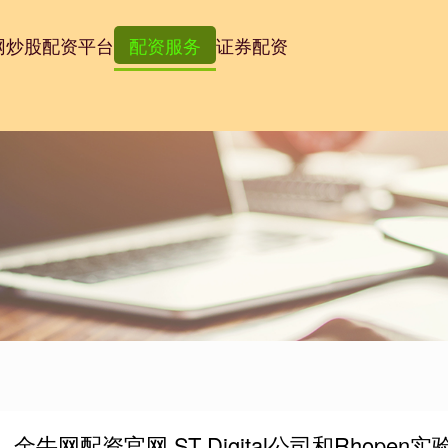
网
炒股配资平台
配资服务
证券配资
金牛网配资官网 ST Digital公司和Rho