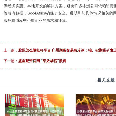
供经济实惠、本地开发的解决方案，避免许多非洲公司依赖昂贵
管所有数据，Soc4Africa确保了安全、透明和与具体情况相关的网络防御
服务将适应中小型企业的需求和预算。
上一篇：
股票怎么做杠杆平台 广州期货交易所冷冰：铂、钯期货研发
下一篇：
盛鑫配资官网 “绩效劫薪”败诉
相关文章