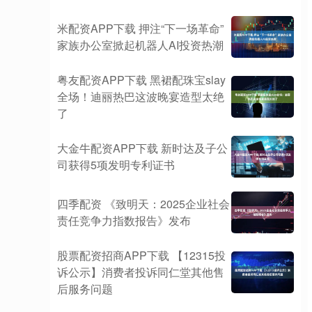
米配资APP下载 押注“下一场革命”
家族办公室掀起机器人AI投资热潮
粤友配资APP下载 黑裙配珠宝slay
全场！迪丽热巴这波晚宴造型太绝
了
大金牛配资APP下载 新时达及子公
司获得5项发明专利证书
四季配资 《致明天：2025企业社会
责任竞争力指数报告》发布
股票配资招商APP下载 【12315投
诉公示】消费者投诉同仁堂其他售
后服务问题