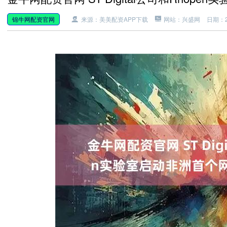
锦牛网配资官网
来源：美美配资APP下载
网站：兴盛网
日期：20