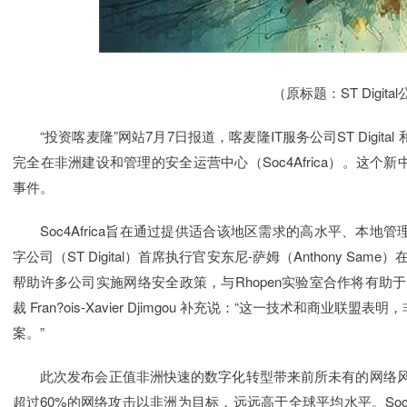
（原标题：ST Digi
“投资喀麦隆”网站7月7日报道，喀麦隆IT服务公司ST Digital 
完全在非洲建设和管理的安全运营中心（Soc4Africa）。这
事件。
Soc4Africa旨在通过提供适合该地区需求的高水平、本
字公司（ST Digital）首席执行官安东尼-萨姆（Anthony Sa
帮助许多公司实施网络安全政策，与Rhopen实验室合作将有助于我们
裁 Fran?ois-Xavier Djimgou 补充说：“这一技术和
案。”
此次发布会正值非洲快速的数字化转型带来前所未有的网络风险
超过60%的网络攻击以非洲为目标，远远高于全球平均水平。Soc4