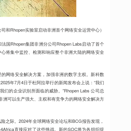
tal公司和Rhopen实验室启动非洲首个网络安全运营中心）
和法国Rhopen集团非洲分公司Rhopen Labs启动了首个
个新中心将集中监控、检测和响应整个非洲大陆的网络安全
地管理的网络安全解决方案，加强非洲的数字主权。新科数
me）在2025年7月4日于杜阿拉举行的新闻发布会上说：“我们
的企业识别所面临的威胁。”Rhopen Labs 公司总
商业联盟表明，非洲可以生产强大、主权和有竞争力的网络安全解决方
之际。2024年全球网络安全论坛和BCG报告发现，
Africa直接应对了这些挑战。新的SOC将为各组织提