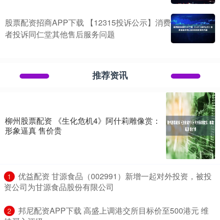
股票配资招商APP下载 【12315投诉公示】消费
者投诉同仁堂其他售后服务问题
推荐资讯
柳州股票配资 《生化危机4》阿什莉雕像赏：
形象逼真 售价贵
​优益配资 甘源食品（002991）新增一起对外投资，被投
1
资公司为甘源食品股份有限公司
​邦尼配资APP下载 高盛上调港交所目标价至500港元 维
2