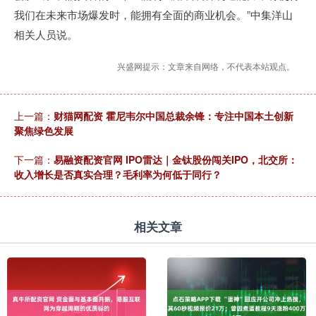
我们在未来市场爆发时，能拥有全面的商业机会。”中集洋山
相关人员说。
兴盛网提示：文章来自网络，不代表本站观点。
上一篇：
财猫网配资 霍尼韦尔中国总裁余锋：专注中国本土创新
聚焦绿色发展
下一篇：
易融资配资官网 IPO雷达｜金钛股份闯关IPO，北交所：
收入增长是否真实合理？毛利率为何低于同行？
相关文章