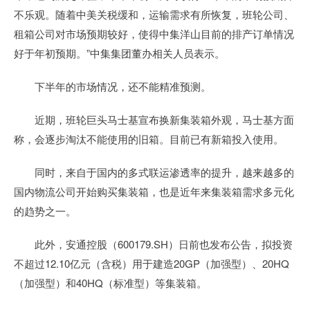
不乐观。随着中美关税缓和，运输需求有所恢复，班轮公司、
租箱公司对市场预期较好，使得中集洋山目前的排产订单情况
好于年初预期。”中集集团董办相关人员表示。
下半年的市场情况，还不能精准预测。
近期，班轮巨头马士基宣布换新集装箱外观，马士基方面
称，会逐步淘汰不能使用的旧箱。目前已有新箱投入使用。
同时，来自于国内的多式联运渗透率的提升，越来越多的
国内物流公司开始购买集装箱，也是近年来集装箱需求多元化
的趋势之一。
此外，安通控股（600179.SH）日前也发布公告，拟投资
不超过12.10亿元（含税）用于建造20GP（加强型）、20HQ
（加强型）和40HQ（标准型）等集装箱。