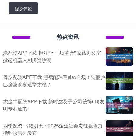
提交评论
热点资讯
米配资APP下载 押注“下一场革命” 家族办公室
掀起机器人AI投资热潮
粤友配资APP下载 黑裙配珠宝slay全场！迪丽热
巴这波晚宴造型太绝了
大金牛配资APP下载 新时达及子公司获得5项发
明专利证书
四季配资 《致明天：2025企业社会责任竞争力
指数报告》发布