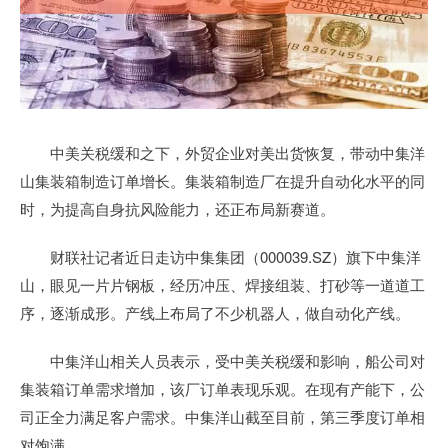
中美关税缓和之下，外贸企业对美出货恢复，带动中集洋
山集装箱制造订单增长。集装箱制造厂在提升自动化水平的同
时，为提高自身抗风险能力，还正布局新赛道。
财联社记者近日走访中集集团（000039.SZ）旗下中集洋
山，眼见一片片钢板，经历冲压、焊接组装、打砂等一道道工
序，逐渐成形。产线上布局了不少机器人，做自动化产线。
中集洋山相关人员表示，受中美关税缓和影响，船公司对
集装箱订单需求增加，该厂订单表现乐观。在现有产能下，公
司正全力满足客户需求。中集洋山截至目前，第三季度订单相
对饱满。