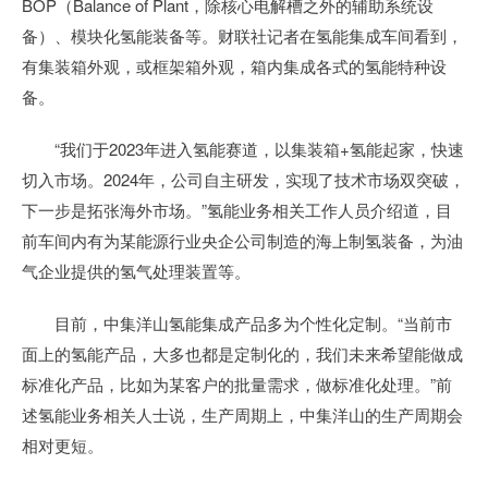
BOP（Balance of Plant，除核心电解槽之外的辅助系统设
备）、模块化氢能装备等。财联社记者在氢能集成车间看到，
有集装箱外观，或框架箱外观，箱内集成各式的氢能特种设
备。
“我们于2023年进入氢能赛道，以集装箱+氢能起家，快速
切入市场。2024年，公司自主研发，实现了技术市场双突破，
下一步是拓张海外市场。”氢能业务相关工作人员介绍道，目
前车间内有为某能源行业央企公司制造的海上制氢装备，为油
气企业提供的氢气处理装置等。
目前，中集洋山氢能集成产品多为个性化定制。“当前市
面上的氢能产品，大多也都是定制化的，我们未来希望能做成
标准化产品，比如为某客户的批量需求，做标准化处理。”前
述氢能业务相关人士说，生产周期上，中集洋山的生产周期会
相对更短。