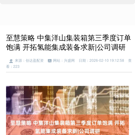
至慧策略 中集洋山集装箱第三季度订单
饱满 开拓氢能集成装备求新|公司调研
来源：创达盈配资
网站：兴盛网
日期：2026-02-10 19:12:58
查
看：223