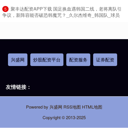
​聚丰达配资APP下载 国足换血遇韩国二线，老将离队引
5
争议，新阵容能否破恐韩魔咒？_久尔杰维奇_韩国队_球员
兴盛网
炒股配资平台
配资服务
证券配资
友情链接：
Powered by
兴盛网
RSS地图
HTML地图
Copyright
© 2013-2025