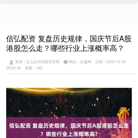
信弘配资 复盘历史规律，国庆节后A股
港股怎么走？哪些行业上涨概率高？
来源：怎么杠杆买股票官网
网站：兴盛网
日期：2025-10-03
08:33:38
查看：185