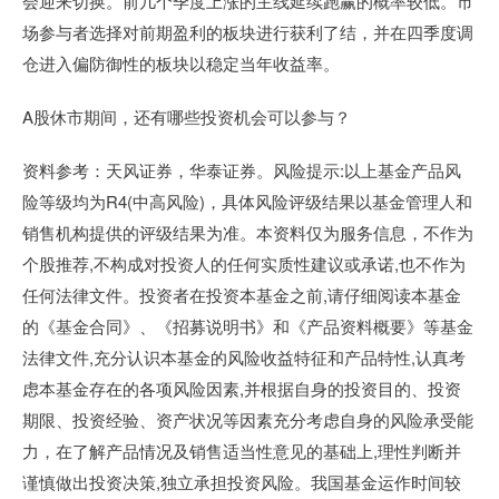
会迎来切换。前几个季度上涨的主线延续跑赢的概率较低。市
场参与者选择对前期盈利的板块进行获利了结，并在四季度调
仓进入偏防御性的板块以稳定当年收益率。
A股休市期间，还有哪些投资机会可以参与？
资料参考：天风证券，华泰证券。风险提示:以上基金产品风
险等级均为R4(中高风险)，具体风险评级结果以基金管理人和
销售机构提供的评级结果为准。本资料仅为服务信息，不作为
个股推荐,不构成对投资人的任何实质性建议或承诺,也不作为
任何法律文件。投资者在投资本基金之前,请仔细阅读本基金
的《基金合同》、《招募说明书》和《产品资料概要》等基金
法律文件,充分认识本基金的风险收益特征和产品特性,认真考
虑本基金存在的各项风险因素,并根据自身的投资目的、投资
期限、投资经验、资产状况等因素充分考虑自身的风险承受能
力，在了解产品情况及销售适当性意见的基础上,理性判断并
谨慎做出投资决策,独立承担投资风险。我国基金运作时间较