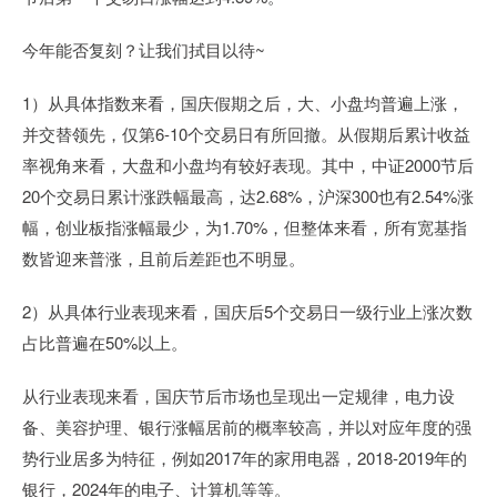
今年能否复刻？让我们拭目以待~
1）从具体指数来看，国庆假期之后，大、小盘均普遍上涨，
并交替领先，仅第6-10个交易日有所回撤。从假期后累计收益
率视角来看，大盘和小盘均有较好表现。其中，中证2000节后
20个交易日累计涨跌幅最高，达2.68%，沪深300也有2.54%涨
幅，创业板指涨幅最少，为1.70%，但整体来看，所有宽基指
数皆迎来普涨，且前后差距也不明显。
2）从具体行业表现来看，国庆后5个交易日一级行业上涨次数
占比普遍在50%以上。
从行业表现来看，国庆节后市场也呈现出一定规律，电力设
备、美容护理、银行涨幅居前的概率较高，并以对应年度的强
势行业居多为特征，例如2017年的家用电器，2018-2019年的
银行，2024年的电子、计算机等等。