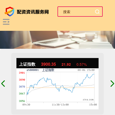
上证指数
3900.35
21.92
0.57%