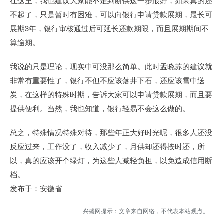
在这里，我也建议大家能不走到断供这一步最好，如果真的还
不起了，只是暂时有困难，可以向银行申请贷款展期，最长可
展期3年，银行审核通过后可延长还款期限，而且展期期间不
算逾期。
我说的只是理论，现实中可没那么简单。此时孟晓苏的建议就
非常有重要性了，银行不但不应该落井下石，还应该雪中送
炭，在这样的特殊时期，告诉大家可以申请贷款展期，而且要
提供便利。当然，我也知道，银行轻易不会这么做的。
总之，特殊情况特殊对待，那些年正大好时光呢，很多人还没
反应过来，工作没了，收入减少了，月供却还得按时还，所
以，真的应该开个绿灯，为这些人减轻负担，以免造成信用断
档。
发布于：安徽省
兴盛网提示：文章来自网络，不代表本站观点。