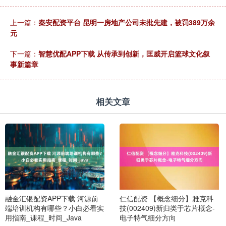
上一篇：
秦安配资平台 昆明一房地产公司未批先建，被罚389万余
元
下一篇：
智慧优配APP下载 从传承到创新，匡威开启篮球文化叙
事新篇章
相关文章
融金汇银配资APP下载 河源前
仁信配资 【概念细分】雅克科
端培训机构有哪些？小白必看实
技(002409)新归类于芯片概念-
用指南_课程_时间_Java
电子特气细分方向