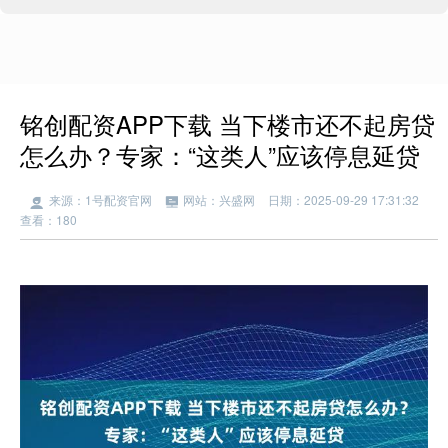
铭创配资APP下载 当下楼市还不起房贷
怎么办？专家：“这类人”应该停息延贷
来源：1号配资官网
网站：兴盛网
日期：2025-09-29 17:31:32
查看：180