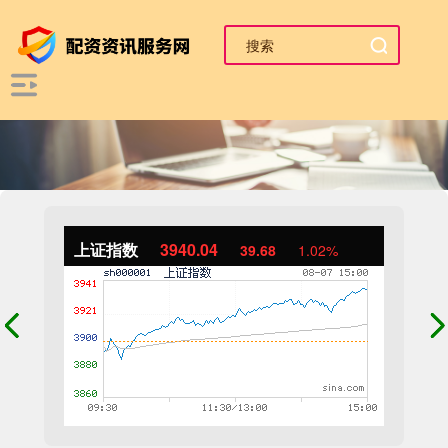
上证指数
3940.04
39.68
1.02%