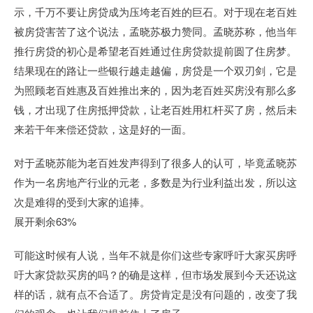
示，千万不要让房贷成为压垮老百姓的巨石。对于现在老百姓
被房贷害苦了这个说法，孟晓苏极力赞同。孟晓苏称，他当年
推行房贷的初心是希望老百姓通过住房贷款提前圆了住房梦。
结果现在的路让一些银行越走越偏，房贷是一个双刃剑，它是
为照顾老百姓惠及百姓推出来的，因为老百姓买房没有那么多
钱，才出现了住房抵押贷款，让老百姓用杠杆买了房，然后未
来若干年来偿还贷款，这是好的一面。
对于孟晓苏能为老百姓发声得到了很多人的认可，毕竟孟晓苏
作为一名房地产行业的元老，多数是为行业利益出发，所以这
次是难得的受到大家的追捧。
展开剩余63%
可能这时候有人说，当年不就是你们这些专家呼吁大家买房呼
吁大家贷款买房的吗？的确是这样，但市场发展到今天还说这
样的话，就有点不合适了。房贷肯定是没有问题的，改变了我