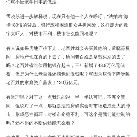
们就不应该学日本的做法。
孟晓苏进一步解释说，现在只有他一个人在呼吁，“法拍房”激
增180倍的背后，银行应和困难群众共担风险，这样庞大的数
字太吓人，对楼市不利，楼市怎么能回稳呢？
有人说如果房地产往下走，老百姓就会去买其他的，孟晓苏反
问，房地产现在真的下去了，请问老百姓是拿钱买别的去了
吗？老百姓省吃俭用把钱存起来，三年新增了48.8万亿元储
蓄，但是为什么老百姓还感觉到没钱呢？就因为房价下降导致
老百姓的家庭资产蒸发了120万亿元。
有道理吗？对于这一点我只能说一半一半认可吧，不完全赞
同，但说对了一点，那就是法拍房确实会对市场造成更大的冲
击，形成恶性循环，对楼市企稳不利，可这个是我们能控制的
吗？还不起的不断供还能怎么着？