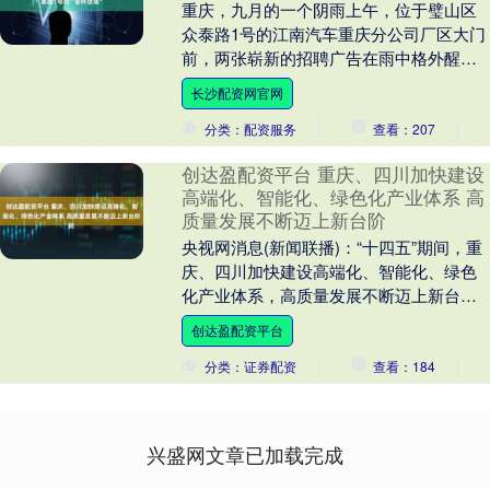
重庆，九月的一个阴雨上午，位于璧山区
众泰路1号的江南汽车重庆分公司厂区大门
前，两张崭新的招聘广告在雨中格外醒
目。 博源电驱动科技和重庆豪能传动技
长沙配资网官网
术，这两家与新能....
分类：配资服务
查看：207
创达盈配资平台 重庆、四川加快建设
高端化、智能化、绿色化产业体系 高
质量发展不断迈上新台阶
央视网消息(新闻联播)：“十四五”期间，重
庆、四川加快建设高端化、智能化、绿色
化产业体系，高质量发展不断迈上新台
阶。 重庆持续扩大内陆高水平开放推动国
创达盈配资平台
内国际双循....
分类：证券配资
查看：184
兴盛网文章已加载完成