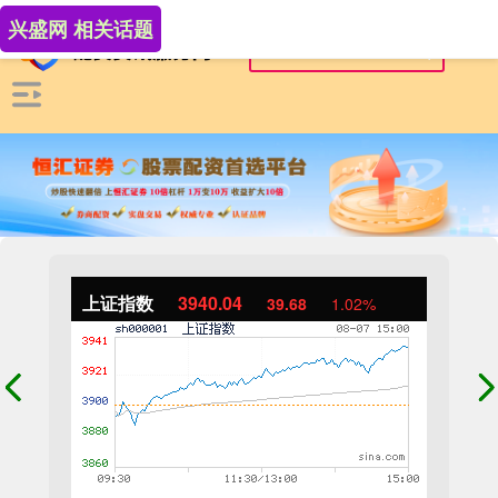
兴盛网 相关话题
上证指数
3940.04
39.68
1.02%