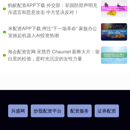
蚂蚁配资APP下载 外交部：菲国防部声明充
斥谎言和恶意攻击 中方坚决反对！
米配资APP下载 押注“下一场革命” 家族办公
室掀起机器人AI投资热潮
海会配资官网 宋慧乔 Chaumet 新释大片：留
白里的松弛，是时光沉淀的女性力量
兴盛网
炒股配资平台
配资服务
证券配资