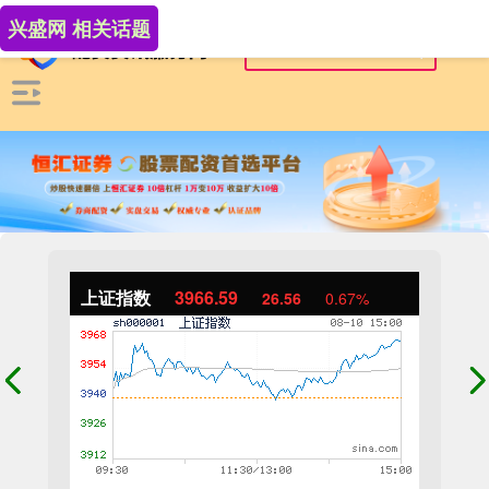
兴盛网 相关话题
上证指数
3966.59
26.56
0.67%