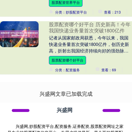
股票配资世界平台
40％。业....
分类：炒股配资平台
查看：213
股票配资哪个好平台 历史新高！今年
我国快递业务量首次突破1800亿件
记者从国家邮政局获悉，今年以来，我国
快递业务量首次突破1800亿件，创历史新
高，折射出我国经济持续向好的强劲脉
动。 国家邮政局最新数据显示，截至11月
股票配资哪个好平台
30日，今....
分类：配资服务
查看：69
兴盛网文章已加载完成
兴盛网
兴盛网,炒股配资平台,配资服务,证券配资,股票配资网址之家