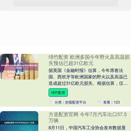
绵竹配资 欧洲多国今年野火及高温损
失预估已超31亿欧元
据英国《金融时报》估算，今年席卷法
国、西班牙等欧洲国家的野火以及高温已
造成超过31亿欧元损失。根据估算，仅法
国、西班牙、葡萄牙、希腊和罗马尼亚这5
绵竹配资
个受野火和高温....
分类：炒股配资平台
查看：123
方道配资官网 今年7月汽车出口57.5
万辆
8月11日，中国汽车工业协会发布数据显