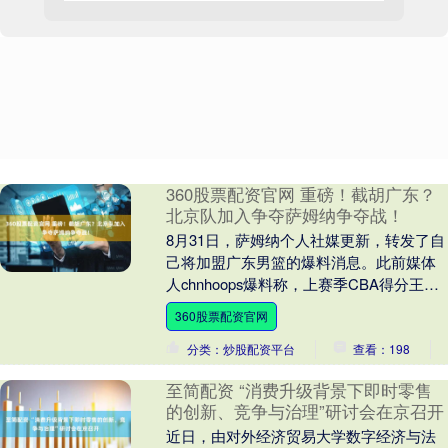
360股票配资官网 重磅！截胡广东？
北京队加入争夺萨姆纳争夺战！
8月31日，萨姆纳个人社媒更新，转发了自
己将加盟广东男篮的爆料消息。此前媒体
人chnhoops爆料称，上赛季CBA得分王艾
德蒙-萨姆纳将在新赛季加盟广东男篮。 ....
360股票配资官网
分类：炒股配资平台
查看：198
至简配资 “消费升级背景下即时零售
的创新、竞争与治理”研讨会在京召开
近日，由对外经济贸易大学数字经济与法