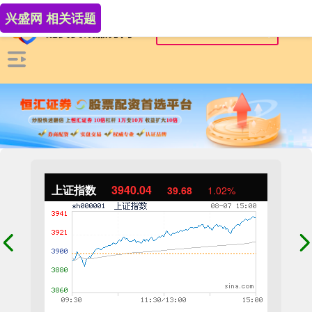
兴盛网 相关话题
上证指数
3940.04
39.68
1.02%