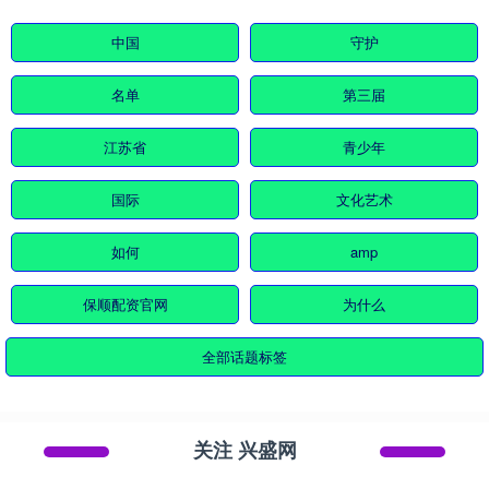
中国
守护
名单
第三届
江苏省
青少年
国际
文化艺术
如何
amp
保顺配资官网
为什么
全部话题标签
关注 兴盛网