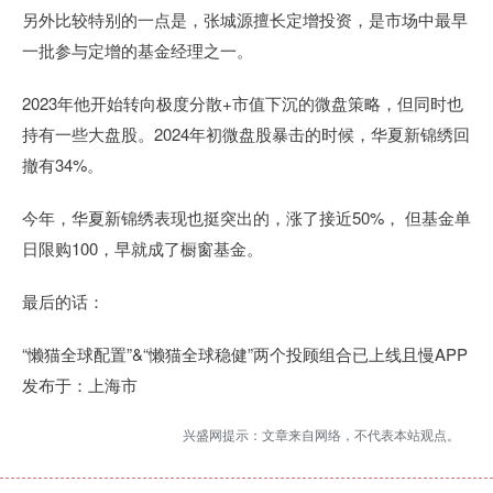
另外比较特别的一点是，张城源擅长定增投资，是市场中最早
一批参与定增的基金经理之一。
2023年他开始转向极度分散+市值下沉的微盘策略，但同时也
持有一些大盘股。2024年初微盘股暴击的时候，华夏新锦绣回
撤有34%。
今年，华夏新锦绣表现也挺突出的，涨了接近50%， 但基金单
日限购100，早就成了橱窗基金。
最后的话：
“懒猫全球配置”&“懒猫全球稳健”两个投顾组合已上线且慢APP
发布于：上海市
兴盛网提示：文章来自网络，不代表本站观点。