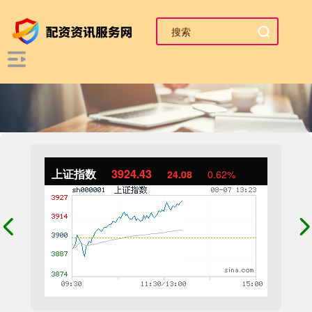
上证指数
3924.43
24.08
0.62%