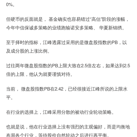
0%。
但硬币的反面就是， 基金确实也容易错过“高估”阶段的涨幅，
今年中信保诚多策略的业绩跑输诺安多策略、 华夏新锦绣。
至于择时的指标，江峰透露过采用的是微盘股指数的PB，以
及成分股的上涨比例。
过往两年微盘股指数的PB上限大致在2.5倍左右，如果达到2.5
倍的上限，他认为就要谨慎对待。
当前， 微盘股指数PB在2.42，已经很接近江峰所说的上限水
平。
在行业的选择上，江峰采用分散的被动行业轮动策略。
也就是说，他在行业选择上没有强烈的主观偏好，而是均衡地
布局各个行业，等待股价自然轮动之后进行再平衡。