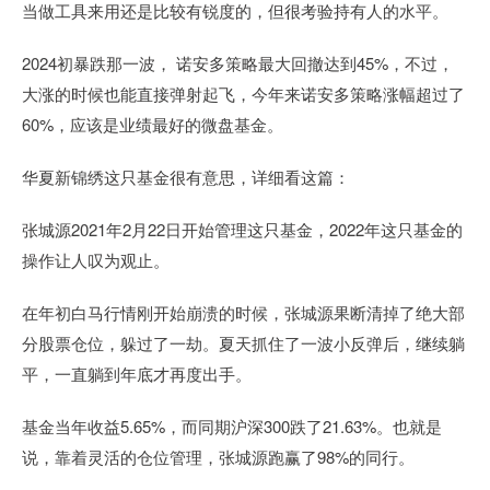
当做工具来用还是比较有锐度的，但很考验持有人的水平。
2024初暴跌那一波， 诺安多策略最大回撤达到45%，不过，
大涨的时候也能直接弹射起飞，今年来诺安多策略涨幅超过了
60%，应该是业绩最好的微盘基金。
华夏新锦绣这只基金很有意思，详细看这篇：
张城源2021年2月22日开始管理这只基金，2022年这只基金的
操作让人叹为观止。
在年初白马行情刚开始崩溃的时候，张城源果断清掉了绝大部
分股票仓位，躲过了一劫。夏天抓住了一波小反弹后，继续躺
平，一直躺到年底才再度出手。
基金当年收益5.65%，而同期沪深300跌了21.63%。也就是
说，靠着灵活的仓位管理，张城源跑赢了98%的同行。