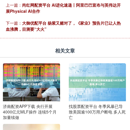
上一篇：
尚红网配资平台 AI进化速递丨阿里巴巴宣布与英伟达开
展Physical AI合作
下一篇：
大御优配平台 杨紫又赌对了，《家业》预告片已让人热
血沸腾，目测要“大火”
相关文章
济南配资APP下载 央行开展
找股票配资平台 冬季风暴已导
4000亿元MLF操作 连续5个月
致美国逾100万用户断电 多人死
加量续做
亡