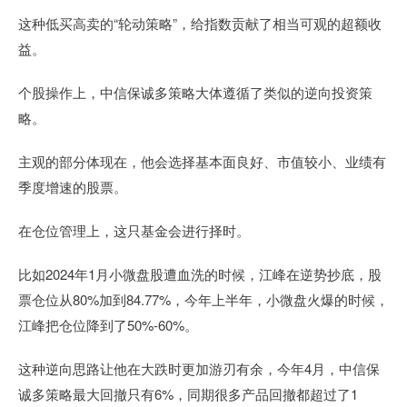
这种低买高卖的“轮动策略”，给指数贡献了相当可观的超额收
益。
个股操作上，中信保诚多策略大体遵循了类似的逆向投资策
略。
主观的部分体现在，他会选择基本面良好、市值较小、业绩有
季度增速的股票。
在仓位管理上，这只基金会进行择时。
比如2024年1月小微盘股遭血洗的时候，江峰在逆势抄底，股
票仓位从80%加到84.77%，今年上半年，小微盘火爆的时候，
江峰把仓位降到了50%-60%。
这种逆向思路让他在大跌时更加游刃有余，今年4月，中信保
诚多策略最大回撤只有6%，同期很多产品回撤都超过了1