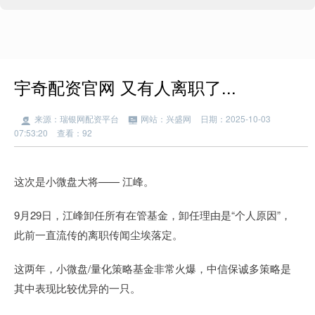
宇奇配资官网 又有人离职了...
来源：瑞银网配资平台
网站：兴盛网
日期：2025-10-03
07:53:20
查看：92
这次是小微盘大将—— 江峰。
9月29日，江峰卸任所有在管基金，卸任理由是“个人原因”，
此前一直流传的离职传闻尘埃落定。
这两年，小微盘/量化策略基金非常火爆，中信保诚多策略是
其中表现比较优异的一只。