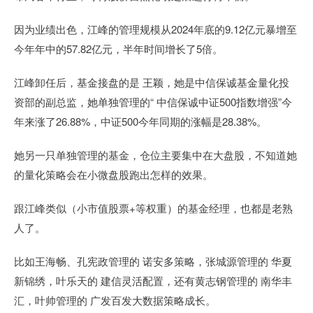
因为业绩出色，江峰的管理规模从2024年底的9.12亿元暴增至
今年年中的57.82亿元，半年时间增长了5倍。
江峰卸任后，基金接盘的是 王颖，她是中信保诚基金量化投
资部的副总监，她单独管理的“ 中信保诚中证500指数增强”今
年来涨了26.88%，中证500今年同期的涨幅是28.38%。
她另一只单独管理的基金，仓位主要集中在大盘股，不知道她
的量化策略会在小微盘股跑出怎样的效果。
跟江峰类似（小市值股票+等权重）的基金经理，也都是老熟
人了。
比如王海畅、孔宪政管理的 诺安多策略，张城源管理的 华夏
新锦绣，叶乐天的 建信灵活配置，还有黄志钢管理的 南华丰
汇，叶帅管理的 广发百发大数据策略成长。