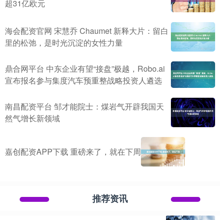
超31亿欧元
海会配资官网 宋慧乔 Chaumet 新释大片：留白
里的松弛，是时光沉淀的女性力量
鼎合网平台 中东企业有望“接盘”极越，Robo.ai
宣布报名参与集度汽车预重整战略投资人遴选
南昌配资平台 邹才能院士：煤岩气开辟我国天
然气增长新领域
嘉创配资APP下载 重磅来了，就在下周
推荐资讯